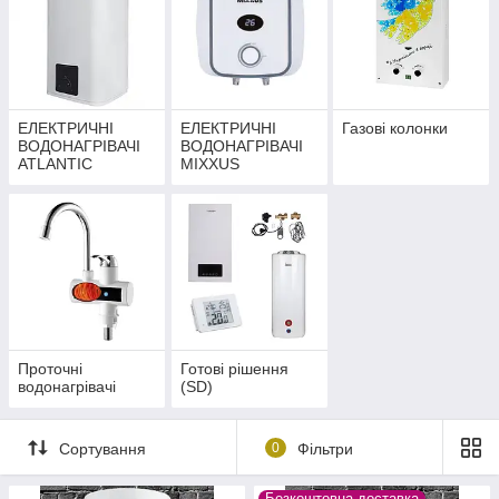
ЕЛЕКТРИЧНІ
ЕЛЕКТРИЧНІ
Газові колонки
ВОДОНАГРІВАЧІ
ВОДОНАГРІВАЧІ
ATLANTIC
MIXXUS
Проточні
Готові рішення
водонагрівачі
(SD)
Сортування
0
Фільтри
Безкоштовна доставка