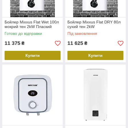
Бойлер Mixxus Flat Wet 100л
Бойлер Mixxus Flat DRY 80л
мокрий тен 2kW Плаский
сухий тен 2kW
Готово до відправки
Під замовлення
11 375
11 625
₴
₴
Купити
Купити