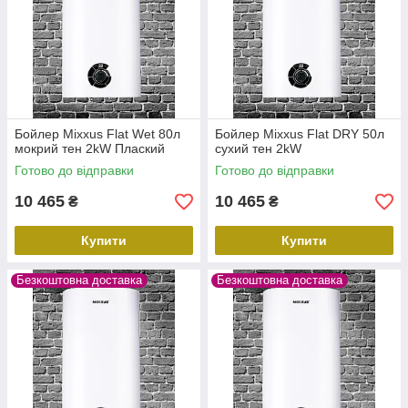
Бойлер Mixxus Flat Wet 80л
Бойлер Mixxus Flat DRY 50л
мокрий тен 2kW Плаский
сухий тен 2kW
Готово до відправки
Готово до відправки
10 465
10 465
₴
₴
Купити
Купити
Безкоштовна доставка
Безкоштовна доставка