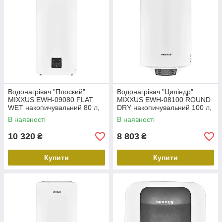
Водонагрівач "Плоский"
Водонагрівач "Циліндр"
MIXXUS EWH-09080 FLAT
MIXXUS EWH-08100 ROUND
WET накопичувальний 80 л,
DRY накопичувальний 100 л,
мокрий тен 2 kW (WH0595)
сухий тен 2 kW (WH0610)
В наявності
В наявності
10 320
8 803
₴
₴
Купити
Купити