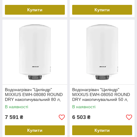
Купити
Купити
Водонагрівач "Циліндр"
Водонагрівач "Циліндр"
MIXXUS EWH-08080 ROUND
MIXXUS EWH-08050 ROUND
DRY накопичувальний 80 л,
DRY накопичувальний 50 л,
сухий тен 2 kW (WH0609)
сухий тен 2 kW (WH0608)
В наявності
В наявності
7 591
6 503
₴
₴
Купити
Купити