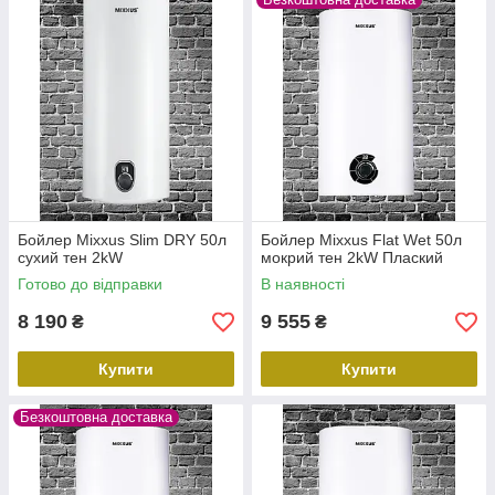
Бойлер Mixxus Slim DRY 50л
Бойлер Mixxus Flat Wet 50л
сухий тен 2kW
мокрий тен 2kW Плаский
Готово до відправки
В наявності
8 190
9 555
₴
₴
Купити
Купити
Безкоштовна доставка