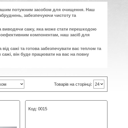
з нашим потужним засобом для очищення. Наш
абруднень, забезпечуючи чистоту та
а виводячи сажу, яка може стати перешкодою
коефективним компонентам, наш засіб для
від сажі та готова забезпечувати вас теплом та
сажі, він буде працювати на вас на повну
0015