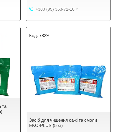
+380 (95) 363-72-10
7829
а та
)
Засіб для чищення сажі та смоли
EKO-PLUS (5 кг)