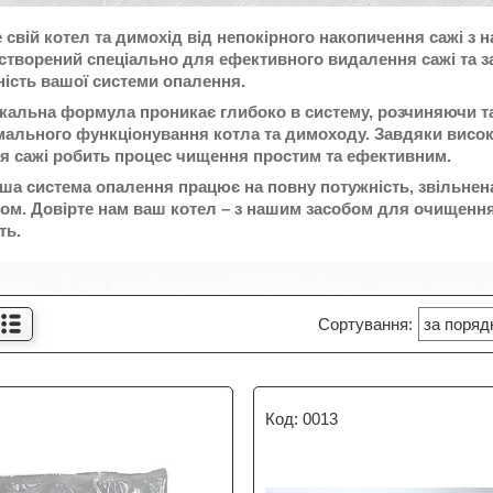
 свій котел та димохід від непокірного накопичення сажі 
створений спеціально для ефективного видалення сажі та з
ість вашої системи опалення.
кальна формула проникає глибоко в систему, розчиняючи т
ального функціонування котла та димоходу. Завдяки висо
 сажі робить процес чищення простим та ефективним.
ша система опалення працює на повну потужність, звільнена 
м. Довірте нам ваш котел – з нашим засобом для очищення 
ть.
1
0013