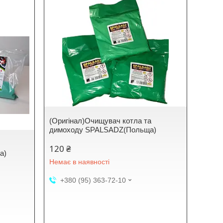
(Оригінал)Очищувач котла та
димоходу SPALSADZ(Польща)
120 ₴
а)
Немає в наявності
+380 (95) 363-72-10