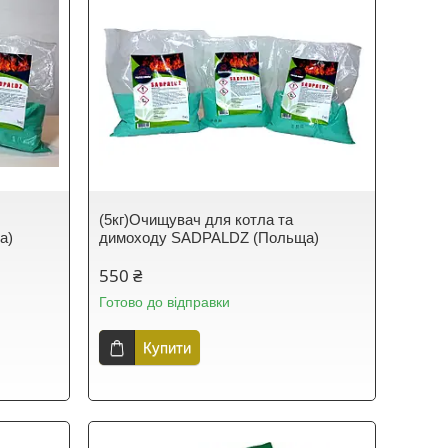
(5кг)Очищувач для котла та
а)
димоходу SADPALDZ (Польща)
550 ₴
Готово до відправки
Купити