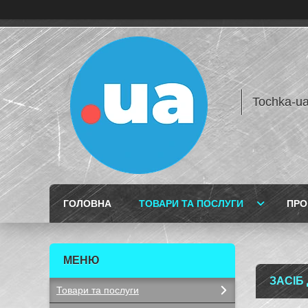
Tochka-u
ГОЛОВНА
ТОВАРИ ТА ПОСЛУГИ
ПРО
ЗАСІБ
Товари та послуги