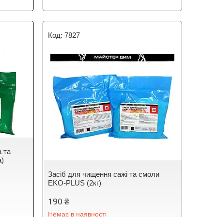
7827
а та
)
Засіб для чищення сажі та смоли
EKO-PLUS (2кг)
190 ₴
Немає в наявності