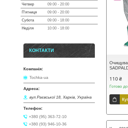
Четвер
09:00
20:00
Пʼятниця
09:00
20:00
Субота
09:00
18:00
Неділя
10:00
18:00
КОНТАКТИ
Очищувач
SADPALD
Tochka-ua
110 ₴
Готово до
вул.Раєвської 18, Харків, Україна
Ку
+380 (95) 363-72-10
+380 (93) 946-10-36