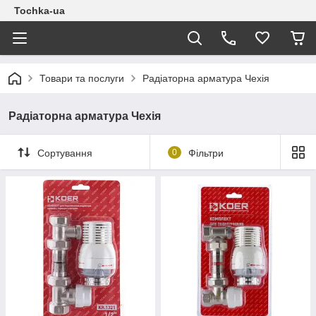
Tochka-ua
Товари та послуги
Радіаторна арматура Чехія
Радіаторна арматура Чехія
Сортування
0
Фільтри