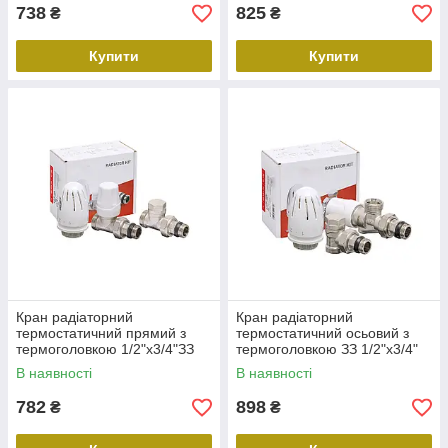
738
825
₴
₴
Купити
Купити
Кран радіаторний
Кран радіаторний
термостатичний прямий з
термостатичний осьовий з
термоголовкою 1/2"x3/4"ЗЗ
термоголовкою ЗЗ 1/2"х3/4"
SET-15(Комплект)
SET-16(Комплект)
В наявності
В наявності
782
898
₴
₴