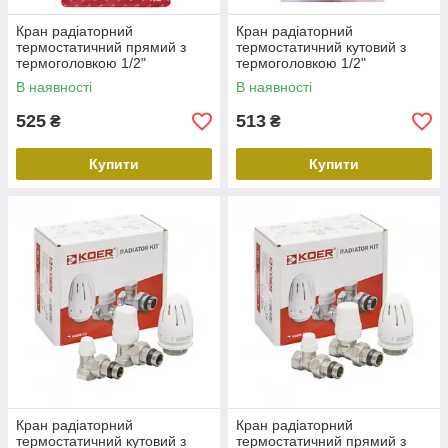
Кран радіаторний
Кран радіаторний
термостатичний прямий з
термостатичний кутовий з
термоголовкою 1/2"
термоголовкою 1/2"
(Комплект)
(Комплект)
В наявності
В наявності
525
513
₴
₴
Купити
Купити
Кран радіаторний
Кран радіаторний
термостатичний кутовий з
термостатичний прямий з