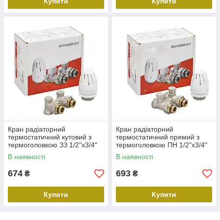
Купити
Купити
Кран радіаторний
Кран радіаторний
термостатичний кутовий з
термостатичний прямий з
термоголовкою ЗЗ 1/2"х3/4"
термоголовкою ПН 1/2"х3/4"
SET-21(Комплект)
SET-22(Комплект)
В наявності
В наявності
674
693
₴
₴
Купити
Купити