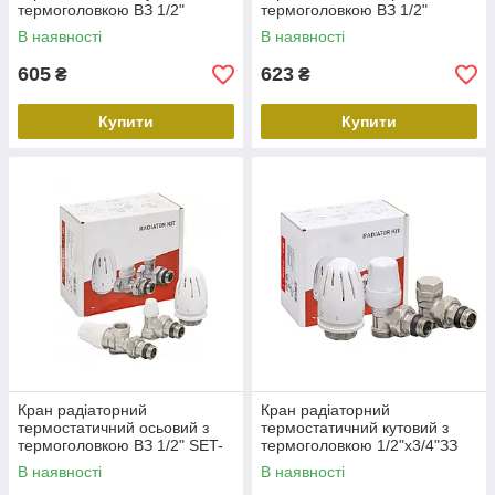
термоголовкою ВЗ 1/2"
термоголовкою ВЗ 1/2"
(Комплект)
(Комлект)
В наявності
В наявності
605
623
₴
₴
Купити
Купити
Кран радіаторний
Кран радіаторний
термостатичний осьовий з
термостатичний кутовий з
термоголовкою ВЗ 1/2" SET-
термоголовкою 1/2"x3/4"ЗЗ
13 (Комплект)
SET-14(Комплект)
В наявності
В наявності