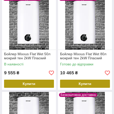
Бойлер Mixxus Flat Wet 50л
Бойлер Mixxus Flat Wet 80л
мокрий тен 2kW Плаский
мокрий тен 2kW Плаский
В наявності
Готово до відправки
9 555
10 465
₴
₴
Купити
Купити
Безкоштовна доставка