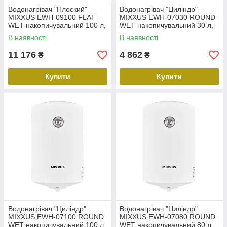
Водонагрівач "Плоский"
Водонагрівач "Циліндр"
MIXXUS EWH-09100 FLAT
MIXXUS EWH-07030 ROUND
WET накопичувальний 100 л,
WET накопичувальний 30 л,
мокрий тен 2 kW (WH0596)
мокрий тен 1,5 kW (WH0600)
В наявності
В наявності
11 176
4 862
₴
₴
Купити
Купити
Водонагрівач "Циліндр"
Водонагрівач "Циліндр"
MIXXUS EWH-07100 ROUND
MIXXUS EWH-07080 ROUND
WET накопичувальний 100 л,
WET накопичувальний 80 л,