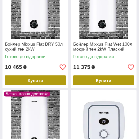
Бойлер Mixxus Flat DRY 50л
Бойлер Mixxus Flat Wet 100л
сухий тен 2kW
мокрий тен 2kW Плаский
Готово до відправки
Готово до відправки
10 465
11 375
₴
₴
Купити
Купити
Безкоштовна доставка