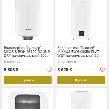
Водонагрівач "Циліндр"
Водонагрівач "Плоский"
MIXXUS EWH-08100 ROUND
MIXXUS EWH-09050 FLAT
DRY накопичувальний 100 л,
WET накопичувальний 50 л,
сухий тен 2 kW (WH0610)
мокрий тен 2 kW (WH0594)
В наявності
В наявності
8 803
8 625
₴
₴
Купити
Купити