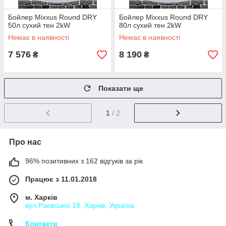
Бойлер Mixxus Round DRY
Бойлер Mixxus Round DRY
50л сухий тен 2kW
80л сухий тен 2kW
Немає в наявності
Немає в наявності
7 576
8 190
₴
₴
Показати ще
1
/ 2
Про нас
96% позитивних з 162 відгуків за рік
Працює з 11.01.2018
м. Харків
вул.Раєвської 18, Харків, Україна
Контакти