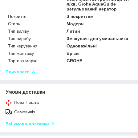
л/хв. Grohe AquaGuide
регульований аератор
Покриття
З покриттям
Стиль
Модерн
Тип виліву
Литий
Тип виробу
Змішувачі для умивальника
Тип керування
Одноважільні
Тип монтажу
Врізні
Торгова марка
GROHE
Приховати
Умови доставки
Нова Пошта
Самовивіз
Всі умови доставки