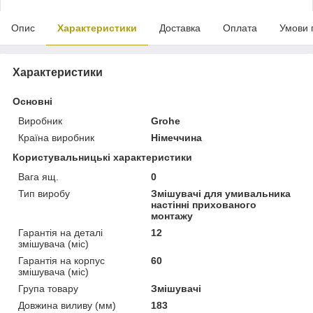
Опис
Характеристики
Доставка
Оплата
Умови 
Характеристики
Основні
Виробник
Grohe
Країна виробник
Німеччина
Користувальницькі характеристики
Вага ящ.
0
Тип виробу
Змішувачі для умивальника
настінні прихованого
монтажу
Гарантія на деталі
12
змішувача (міс)
Гарантія на корпус
60
змішувача (міс)
Група товару
Змішувачі
Довжина виливу (мм)
183