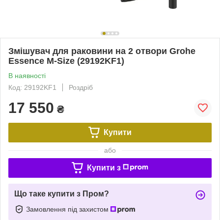
Змішувач для раковини на 2 отвори Grohe
Essence M-Size (29192KF1)
В наявності
Код: 29192KF1
Роздріб
17 550
₴
Купити
або
Купити з
Що таке купити з Пром?
Замовлення під захистом