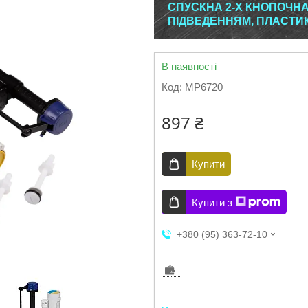
СПУСКНА 2-Х КНОПОЧН
ПІДВЕДЕННЯМ, ПЛАСТИ
В наявності
Код:
MP6720
897 ₴
Купити
Купити з
+380 (95) 363-72-10