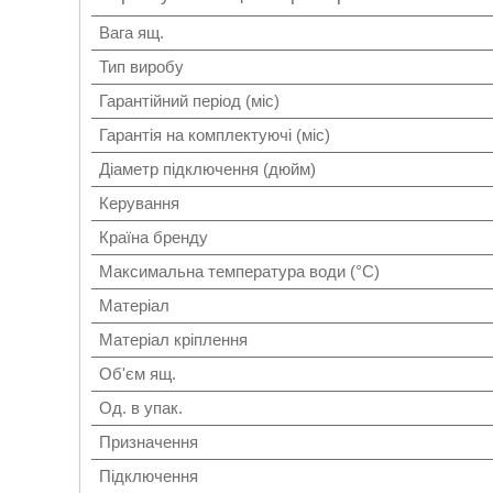
Вага ящ.
Тип виробу
Гарантійний період (міс)
Гарантія на комплектуючі (міс)
Діаметр підключення (дюйм)
Керування
Країна бренду
Максимальна температура води (°C)
Матеріал
Матеріал кріплення
Об'єм ящ.
Од. в упак.
Призначення
Підключення