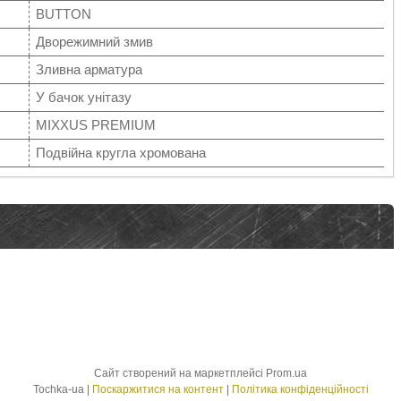
BUTTON
Дворежимний змив
Зливна арматура
У бачок унітазу
MIXXUS PREMIUM
Подвійна кругла хромована
Сайт створений на маркетплейсі
Prom.ua
Tochka-ua |
Поскаржитися на контент
|
Політика конфіденційності