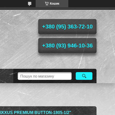
Кошик
+380 (95) 363-72-10
+380 (93) 946-10-36
XXUS PREMIUM BUTTON-1805-1/2"