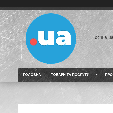
Tochka-u
ГОЛОВНА
ТОВАРИ ТА ПОСЛУГИ
ПРО