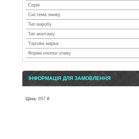
Серія
Система змиву
Тип виробу
Тип монтажу
Торгова марка
Форма кнопки зливу
ІНФОРМАЦІЯ ДЛЯ ЗАМОВЛЕННЯ
Ціна:
897 ₴