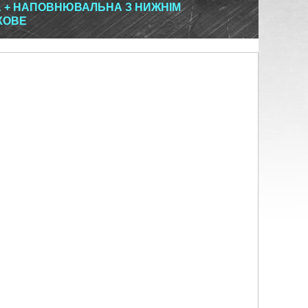
А + НАПОВНЮВАЛЬНА З НИЖНІМ
КОВЕ