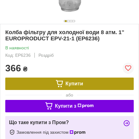
Колба фільтру для холодної води 8 атм. 1"
EUROPRODUCT EPV-21-1 (EP6236)
В наявності
Код: EP6236
Роздріб
366
₴
Купити
або
Купити з
Що таке купити з Пром?
Замовлення під захистом