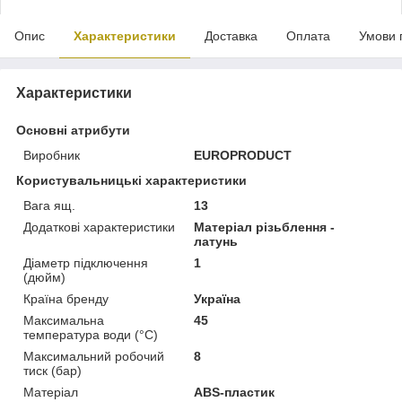
Опис
Характеристики
Доставка
Оплата
Умови 
Характеристики
Основні атрибути
Виробник
EUROPRODUCT
Користувальницькі характеристики
Вага ящ.
13
Додаткові характеристики
Матеріал різьблення -
латунь
Діаметр підключення
1
(дюйм)
Країна бренду
Україна
Максимальна
45
температура води (°C)
Максимальний робочий
8
тиск (бар)
Матеріал
ABS-пластик