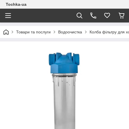
Tochka-ua
Товари та послуги
Водоочистка
Колба фільтру для 