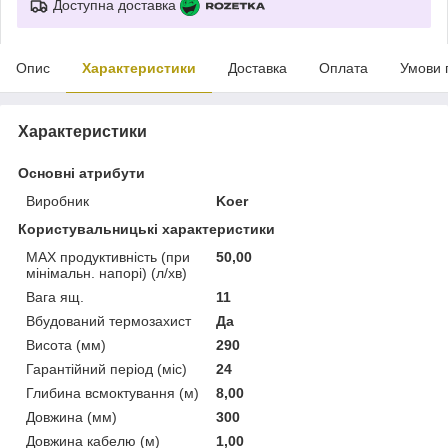
Доступна доставка
Опис
Характеристики
Доставка
Оплата
Умови 
Характеристики
Основні атрибути
Виробник
Koer
Користувальницькі характеристики
MAX продуктивність (при
50,00
мінімальн. напорі) (л/хв)
Вага ящ.
11
Вбудований термозахист
Да
Висота (мм)
290
Гарантійний період (міс)
24
Глибина всмоктування (м)
8,00
Довжина (мм)
300
Довжина кабелю (м)
1,00