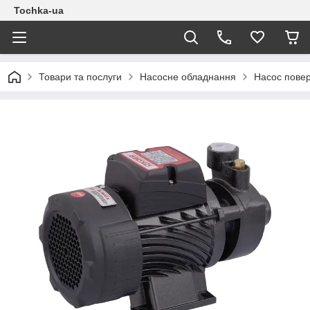
Tochka-ua
Товари та послуги
Насосне обладнання
Насос повер