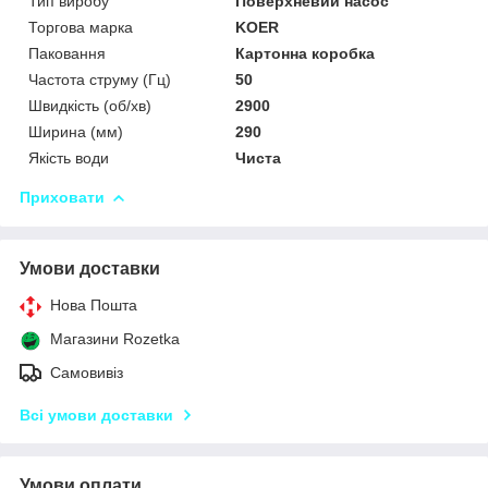
Тип виробу
Поверхневий насос
Торгова марка
KOER
Паковання
Картонна коробка
Частота струму (Гц)
50
Швидкість (об/хв)
2900
Ширина (мм)
290
Якість води
Чиста
Приховати
Умови доставки
Нова Пошта
Магазини Rozetka
Самовивіз
Всі умови доставки
Умови оплати