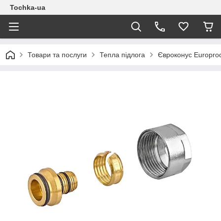
Tochka-ua
Товари та послуги
Тепла підлога
Євроконус Europrod