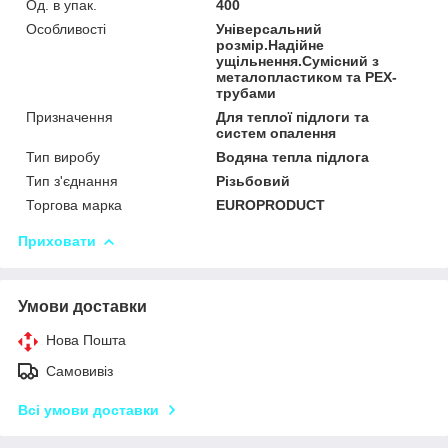
Од. в упак.
400
Особливості
Універсальний
розмір.Надійне
ущільнення.Сумісний з
металопластиком та PEX-
трубами
Призначення
Для теплої підлоги та
систем опалення
Тип виробу
Водяна тепла підлога
Тип з'єднання
Різьбовий
Торгова марка
EUROPRODUCT
Приховати
Умови доставки
Нова Пошта
Самовивіз
Всі умови доставки