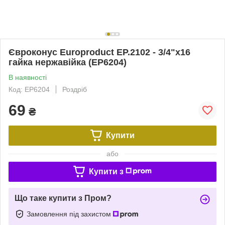
Євроконус Europroduct EP.2102 - 3/4"x16
гайка нержавійка (EP6204)
В наявності
Код: EP6204
Роздріб
69
₴
Купити
або
Купити з
Що таке купити з Пром?
Замовлення під захистом