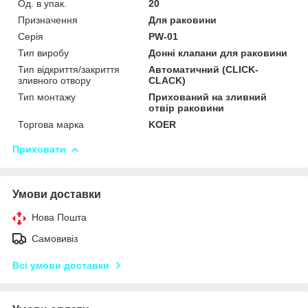
Од. в упак.
20
Призначення
Для раковини
Серія
PW-01
Тип виробу
Донні клапани для раковини
Тип відкриття/закриття
Автоматичний (СLICK-
зливного отвору
СLACK)
Тип монтажу
Прихований на зливний
отвір раковини
Торгова марка
KOER
Приховати
Умови доставки
Нова Пошта
Самовивіз
Всі умови доставки