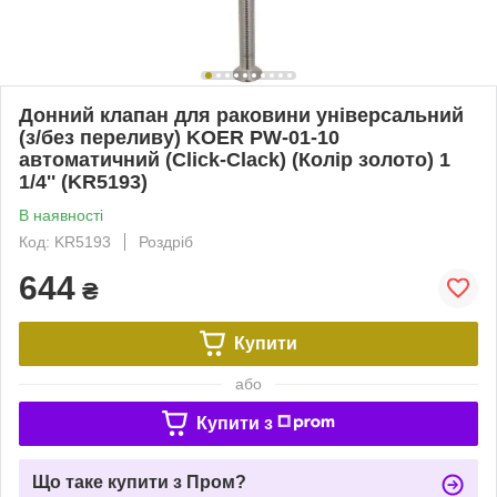
Донний клапан для раковини універсальний
(з/без переливу) KOER PW-01-10
автоматичний (Click-Clack) (Колір золото) 1
1/4'' (KR5193)
В наявності
Код: KR5193
Роздріб
644
₴
Купити
або
Купити з
Що таке купити з Пром?