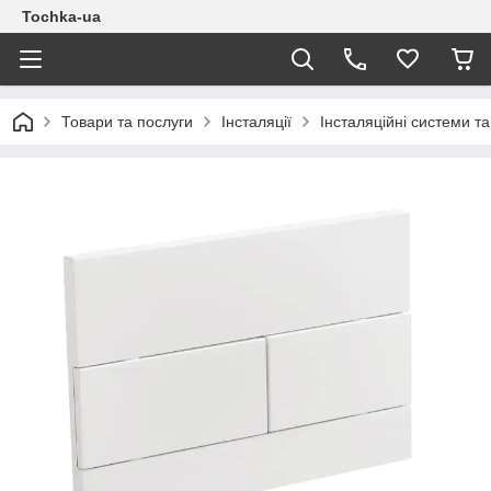
Tochka-ua
Товари та послуги
Інсталяції
Інсталяційні системи т