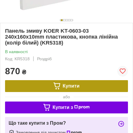
Панель змиву KOER KT-0603-03
240x160x10mm пластикова, кнопка лінійна
(колір білий) (KR5318)
В наявності
Код: KR5318
Роздріб
870
₴
Купити
або
Купити з
Що таке купити з Пром?
Замовлення під захистом