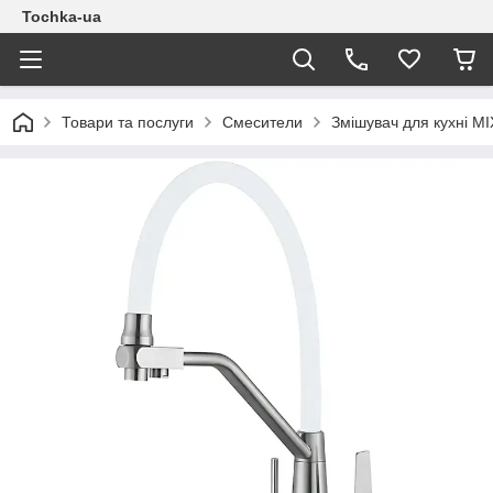
Tochka-ua
Товари та послуги
Смесители
Змішувач для кухні M