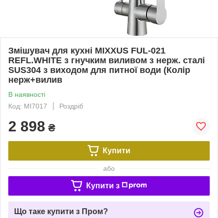
Змішувач для кухні MIXXUS FUL-021
REFL.WHITE з гнучким виливом з нерж. сталі
SUS304 з виходом для питної води (Колір
нерж+вилив
В наявності
Код: MI7017
Роздріб
2 898
₴
Купити
або
Купити з
Що таке купити з Пром?