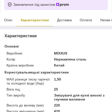
Замовлення під захистом
Опис
Характеристики
Доставка
Оплата
Умови 
Характеристики
Основні
Виробник
MIXXUS
Колір
Нержавіюча сталь
Країна виробник
Китай
Користувальницькі характеристики
MAX різниця тиску гарячої
1,50
та холодної води (бар)
Вага ящ.
25
Тип виробу
Змішувачі для кухні високі з
гнучким виливом
Висота до виливу (мм)
220
Висота змішувача (мм)
420