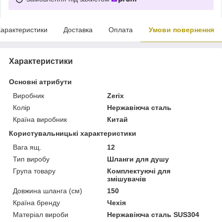
арактеристики
Доставка
Оплата
Умови повернення
Характеристики
Основні атрибути
Виробник
Zerix
Колір
Нержавіюча сталь
Країна виробник
Китай
Користувальницькі характеристики
Вага ящ.
12
Тип виробу
Шланги для душу
Група товару
Комплектуючі для
змішувачів
Довжина шланга (см)
150
Країна бренду
Чехія
Матеріал вироби
Нержавіюча сталь SUS304