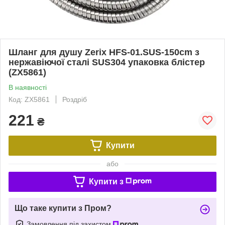
Шланг для душу Zerix HFS-01.SUS-150cm з
нержавіючої сталі SUS304 упаковка блістер
(ZX5861)
В наявності
Код: ZX5861
Роздріб
221
₴
Купити
або
Купити з
Що таке купити з Пром?
Замовлення під захистом