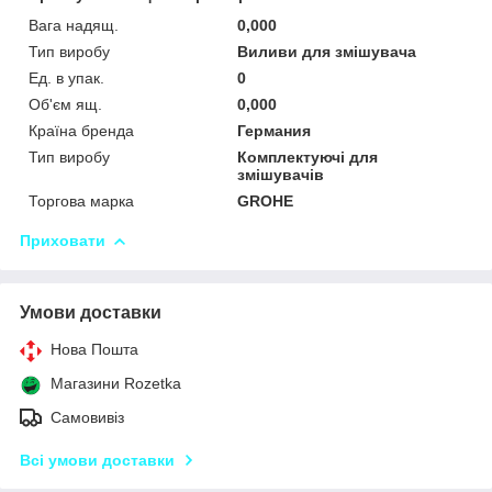
Вага надящ.
0,000
Тип виробу
Виливи для змішувача
Ед. в упак.
0
Об'єм ящ.
0,000
Країна бренда
Германия
Тип виробу
Комплектуючі для
змішувачів
Торгова марка
GROHE
Приховати
Умови доставки
Нова Пошта
Магазини Rozetka
Самовивіз
Всі умови доставки