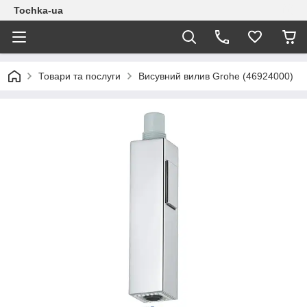
Tochka-ua
Товари та послуги
Висувний вилив Grohe (46924000)