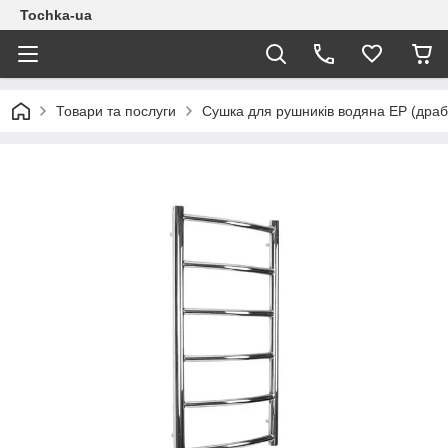
Tochka-ua
Товари та послуги
Сушка для рушників водяна EP (драб