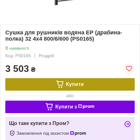
Сушка для рушників водяна EP (драбина-
полка) 32 4х4 800/6/600 (PS0165)
В наявності
Код: PS0165
Роздріб
3 503
₴
Купити
або
Купити з
Що таке купити з Пром?
Замовлення під захистом