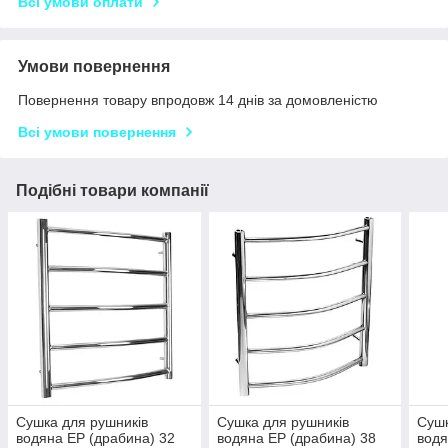
Всі умови оплати
Умови повернення
Повернення товару впродовж 14 днів за домовленістю
Всі умови повернення
Подібні товари компанії
Сушка для рушників
Сушка для рушників
Сушк
водяна EP (драбина) 32
водяна EP (драбина) 38
водя