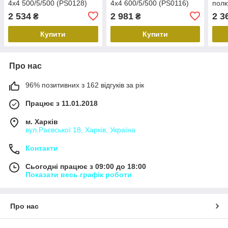
4х4 500/5/500 (PS0128)
4х4 600/5/500 (PS0116)
полк
(PS0
2 534
2 981
2 3
₴
₴
Купити
Купити
Про нас
96% позитивних з 162 відгуків за рік
Працює з 11.01.2018
м. Харків
вул.Раєвської 18, Харків, Україна
Контакти
Сьогодні працює з 09:00 до 18:00
Показати весь графік роботи
Про нас