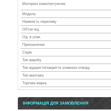
Матеріал комплектуючих
Мoдель
Наявність переливу
Об'єм ящ.
Од. в упак.
Призначення
Серія
Тип виробу
Тип відкриття/закриття зливного отвору
Тип монтажу
Торгова марка
ІНФОРМАЦІЯ ДЛЯ ЗАМОВЛЕННЯ