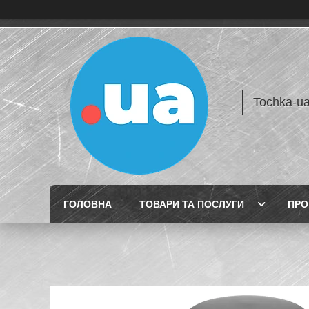
Tochka-u
ГОЛОВНА
ТОВАРИ ТА ПОСЛУГИ
ПРО