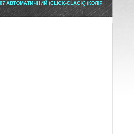
07 АВТОМАТИЧНИЙ (CLICK-CLACK) (КОЛІР