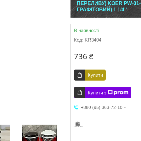
ПЕРЕЛИВУ) KOER PW-01-
ГРАФІТОВИЙ) 1 1/4''
В наявності
Код:
KR3404
736 ₴
Купити
Купити з
+380 (95) 363-72-10