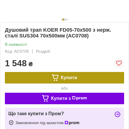
Душовий трап KOER FD05-70x500 з нерж.
сталі SUS304 70x500мм (AC0708)
В наявності
Код: AC0708
Роздріб
1 548
₴
Купити
або
Купити з
Що таке купити з Пром?
Замовлення під захистом