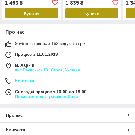
1 463
1 835
1 3
₴
₴
Купити
Купити
Про нас
96% позитивних з 162 відгуків за рік
Працює з 11.01.2018
м. Харків
вул.Раєвської 18, Харків, Україна
Контакти
Сьогодні працює з 10:00 до 18:00
Показати весь графік роботи
Про нас
Контакти