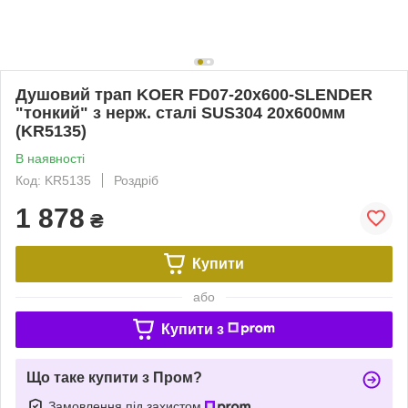
Душовий трап KOER FD07-20x600-SLENDER
"тонкий" з нерж. сталі SUS304 20x600мм
(KR5135)
В наявності
Код: KR5135
Роздріб
1 878
₴
Купити
або
Купити з
Що таке купити з Пром?
Замовлення під захистом