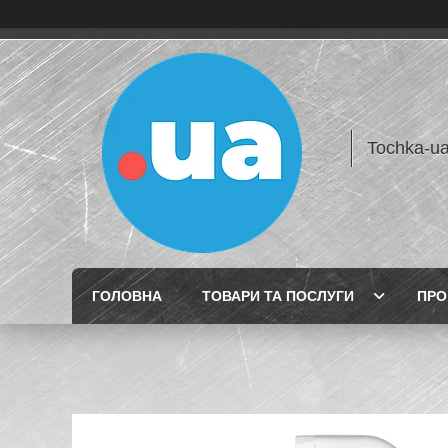
Tochka-u
ГОЛОВНА
ТОВАРИ ТА ПОСЛУГИ
ПРО