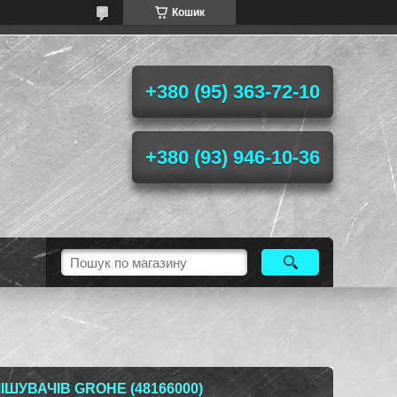
Кошик
+380 (95) 363-72-10
+380 (93) 946-10-36
ШУВАЧІВ GROHE (48166000)