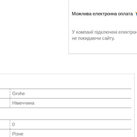
У компанії підключені електро
не покидаючи сайту.
Grohe
Німеччина
0
Різне