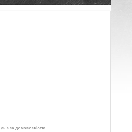
 днів
за домовленістю