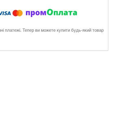
нні платежі. Тепер ви можете купити будь-який товар