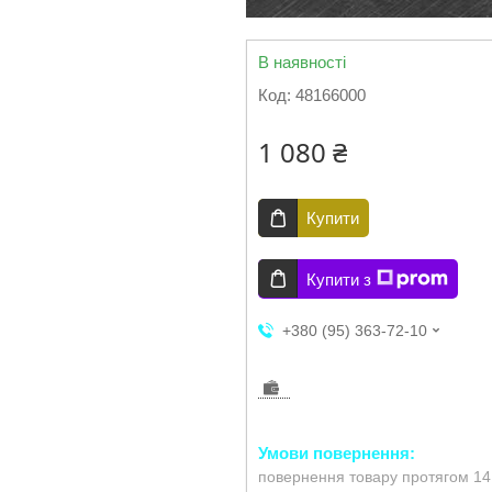
В наявності
Код:
48166000
1 080 ₴
Купити
Купити з
+380 (95) 363-72-10
повернення товару протягом 14