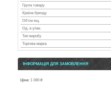
Група товару
Країна бренду
Об'єм ящ.
Од. в упак.
Тип виробу
Торгова марка
ІНФОРМАЦІЯ ДЛЯ ЗАМОВЛЕННЯ
Ціна:
1 080 ₴