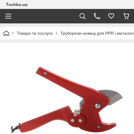
Tochka-ua
Товари та послуги
Труборези-ножиці для PPR і металоп