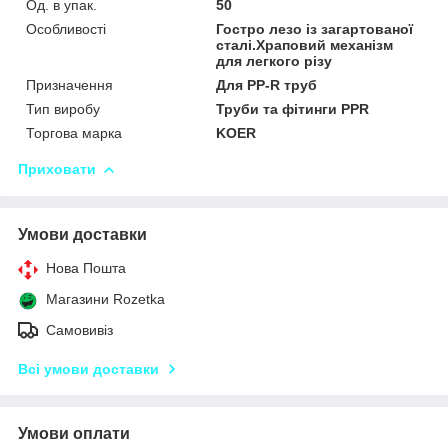
Од. в упак.
50
Особливості
Гостро лезо із загартованої
сталі.Храповий механізм
для легкого різу
Призначення
Для PP-R труб
Тип виробу
Труби та фітинги PPR
Торгова марка
KOER
Приховати
Умови доставки
Нова Пошта
Магазини Rozetka
Самовивіз
Всі умови доставки
Умови оплати