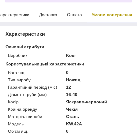
арактеристики
Доставка
Оплата
Умови повернення
Характеристики
Основні атрибути
Виробник
Koer
Користувальницькі характеристики
Вага ящ.
0
Тип виробу
Ножиці
Гарантійний період (міс)
12
Діаметр труби (мм)
16-40
Колір
Яскраво-червоний
Країна бренду
Чехія
Матеріал вироби
Сталь
Мoдель
KW.42А
Об'єм ящ.
0