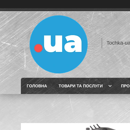
Tochka-u
ГОЛОВНА
ТОВАРИ ТА ПОСЛУГИ
ПРО