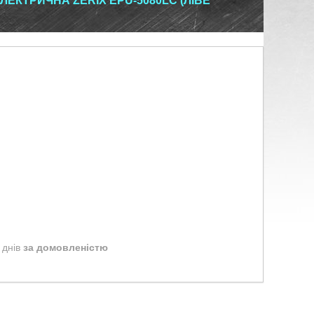
ЕКТРИЧНА ZERIX EPU-5080LC (ЛІВЕ
 днів
за домовленістю