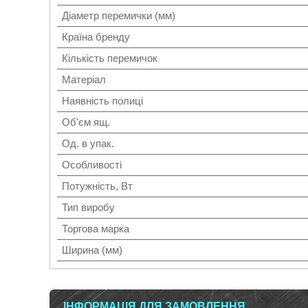
Діаметр перемички (мм)
Країна бренду
Кількість перемичок
Матеріал
Наявність полиці
Об'єм ящ.
Од. в упак.
Особливості
Потужність, Вт
Тип виробу
Торгова марка
Ширина (мм)
ІНФОРМАЦІЯ ДЛЯ ЗАМОВЛЕННЯ