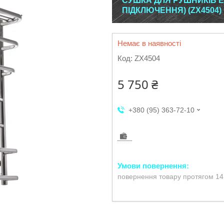
СУШКА ДЛЯ РУШНИКІВ ЕЛ
ПІДКЛЮЧЕННЯ) (ZX4504)
Немає в наявності
Код:
ZX4504
5 750 ₴
+380 (95) 363-72-10
повернення товару протягом 14