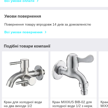
Всі умови оплати
Умови повернення
Повернення товару впродовж 14 днів за домовленістю
Всі умови повернення
Подібні товари компанії
Кран для холодної води
Кран MIXXUS BIB-02 для
Кран
на два виходи 1/2
холодної води 1/2 з нерж.
MIX