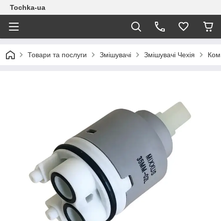
Tochka-ua
Товари та послуги
Змішувачі
Змішувачі Чехія
Ком