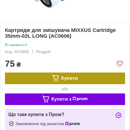
Картридж для змішувача MIXXUS Cartridge
35mm-02L LONG (AC0606)
В наявності
Код: AC0606
Роздріб
75
₴
Купити
або
Купити з
Що таке купити з Пром?
Замовлення під захистом