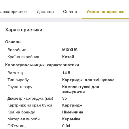
арактеристики
Доставка
Оплата
Умови повернення
Характеристики
Основні
Виробник
MIXXUS
Країна виробник
Китай
Користувальницькі характеристики
Вага ящ.
14.5
Тип виробу
Картриджі для змішувача
Група товару
Комплектуючі для
змішувачів
Діаметр картриджа (мм)
35
Картридж чи кран букса
Картридж
Країна бренду
Німеччина
Матеріал вироби
Кераміка
Об'єм ящ.
0.04