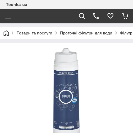
Tochka-ua
Товари та послуги
Проточні фільтри для води
Фільтр