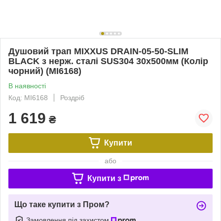
Душовий трап MIXXUS DRAIN-05-50-SLIM
BLACK з нерж. сталі SUS304 30x500мм (Колір
чорний) (MI6168)
В наявності
Код: MI6168
Роздріб
1 619
₴
Купити
або
Купити з
Що таке купити з Пром?
Замовлення під захистом