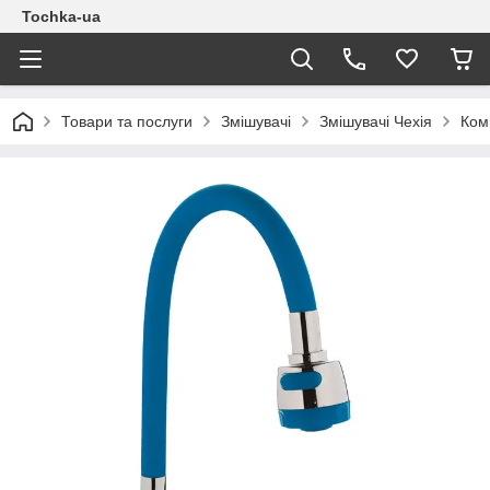
Tochka-ua
Товари та послуги
Змішувачі
Змішувачі Чехія
Ком