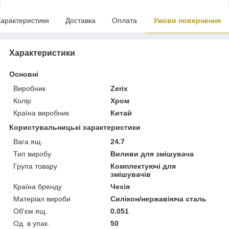
арактеристики
Доставка
Оплата
Умови повернення
Характеристики
Основні
Виробник
Zerix
Колір
Хром
Країна виробник
Китай
Користувальницькі характеристики
Вага ящ.
24.7
Тип виробу
Виливи для змішувача
Група товару
Комплектуючі для
змішувачів
Країна бренду
Чехія
Матеріал вироби
Силікон/нержавіюча сталь
Об'єм ящ.
0.051
Од. в упак.
50