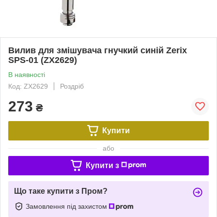
Вилив для змішувача гнучкий синій Zerix
SPS-01 (ZX2629)
В наявності
Код: ZX2629
Роздріб
273
₴
Купити
або
Купити з
Що таке купити з Пром?
Замовлення під захистом