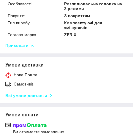
Особливості
Розпилювальна головка на
2 режими
Покриття
З покриттям
Тип виробу
Комплектуючі для
змішувачів
Торгова марка
ZERIX
Приховати
Умови доставки
Нова Пошта
Самовивіз
Всі умови доставки
Умови оплати
Ви отримаєте замовлення