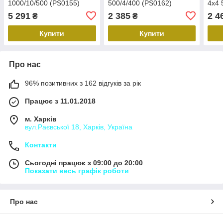
1000/10/500 (PS0155)
500/4/400 (PS0162)
4х4 
5 291
2 385
2 4
₴
₴
Купити
Купити
Про нас
96% позитивних з 162 відгуків за рік
Працює з 11.01.2018
м. Харків
вул.Раєвської 18, Харків, Україна
Контакти
Сьогодні працює з 09:00 до 20:00
Показати весь графік роботи
Про нас