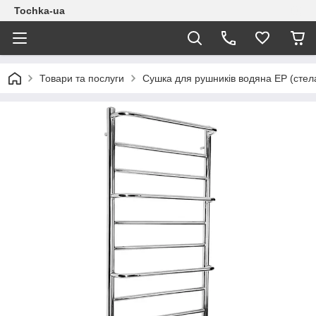
Tochka-ua
Товари та послуги
Сушка для рушників водяна EP (стел