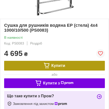
Сушка для рушників водяна EP (стела) 4х4
1000/10/500 (PS0083)
В наявності
Код: PS0083
Роздріб
4 695
₴
Купити
або
Купити з
Що таке купити з Пром?
Замовлення під захистом