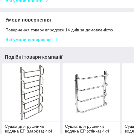
Всі умови оплати
Умови повернення
Повернення товару впродовж 14 днів за домовленістю
Всі умови повернення
Подібні товари компанії
Сушка для рушників
Сушка для рушників
Сушк
водяна EP (маркіза) 4х4
водяна EP (стінка) 4х4
водя