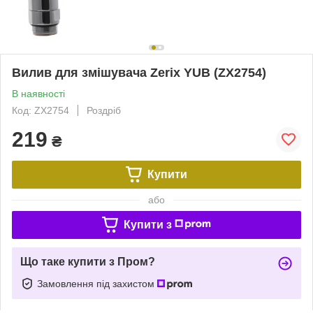
Вилив для змішувача Zerix YUB (ZX2754)
В наявності
Код: ZX2754
Роздріб
219
₴
Купити
або
Купити з
Що таке купити з Пром?
Замовлення під захистом