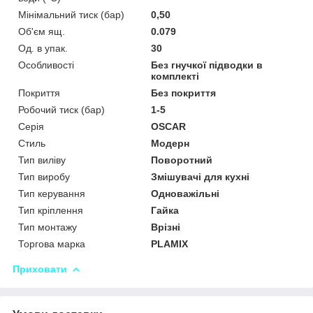
Мінімальний тиск (бар)
0,50
Об'єм ящ.
0.079
Од. в упак.
30
Особливості
Без гнучкої підводки в
комплекті
Покриття
Без покриття
Робочий тиск (бар)
1-5
Серія
OSCAR
Стиль
Модерн
Тип виліву
Поворотний
Тип виробу
Змішувачі для кухні
Тип керування
Одноважільні
Тип кріплення
Гайка
Тип монтажу
Врізні
Торгова марка
PLAMIX
Приховати