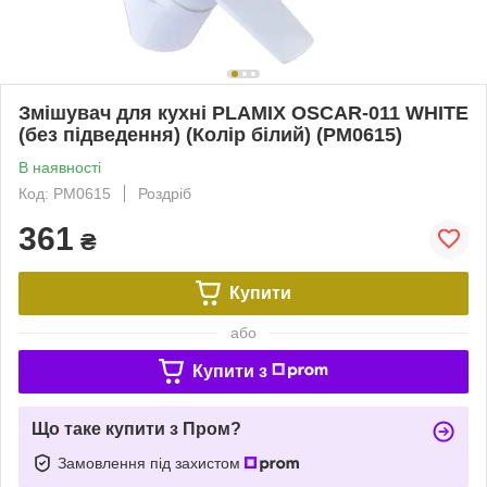
Змішувач для кухні PLAMIX OSCAR-011 WHITE
(без підведення) (Колір білий) (PM0615)
В наявності
Код: PM0615
Роздріб
361
₴
Купити
або
Купити з
Що таке купити з Пром?
Замовлення під захистом