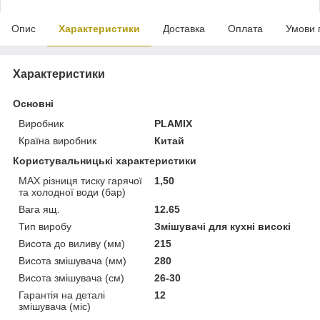
Опис
Характеристики
Доставка
Оплата
Умови 
Характеристики
Основні
Виробник
PLAMIX
Країна виробник
Китай
Користувальницькі характеристики
MAX різниця тиску гарячої
1,50
та холодної води (бар)
Вага ящ.
12.65
Тип виробу
Змішувачі для кухні високі
Висота до виливу (мм)
215
Висота змішувача (мм)
280
Висота змішувача (см)
26-30
Гарантія на деталі
12
змішувача (міс)