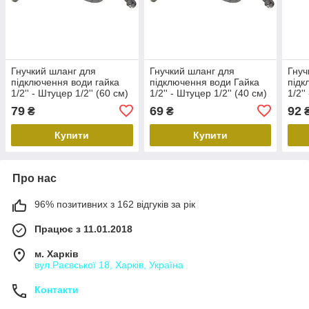
Гнучкий шланг для
Гнучкий шланг для
Гнуч
підключення води гайка
підключення води Гайка
підк
1/2'' - Штуцер 1/2'' (60 см)
1/2'' - Штуцер 1/2'' (40 см)
1/2''
(силик. оболонка) Zerix
(силик. оболонка) ZERIX
Zeri
79
69
92
₴
₴
(ZX3020)
(ZX3018)
Купити
Купити
Про нас
96% позитивних з 162 відгуків за рік
Працює з 11.01.2018
м. Харків
вул.Раєвської 18, Харків, Україна
Контакти