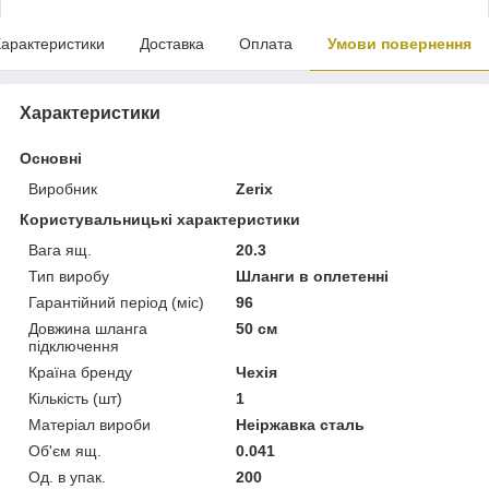
арактеристики
Доставка
Оплата
Умови повернення
Характеристики
Основні
Виробник
Zerix
Користувальницькі характеристики
Вага ящ.
20.3
Тип виробу
Шланги в оплетенні
Гарантійний період (міс)
96
Довжина шланга
50 см
підключення
Країна бренду
Чехія
Кількість (шт)
1
Матеріал вироби
Неіржавка сталь
Об'єм ящ.
0.041
Од. в упак.
200