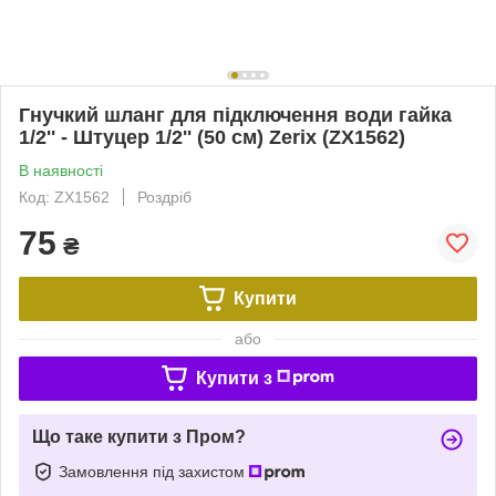
Гнучкий шланг для підключення води гайка
1/2'' - Штуцер 1/2'' (50 см) Zerix (ZX1562)
В наявності
Код: ZX1562
Роздріб
75
₴
Купити
або
Купити з
Що таке купити з Пром?
Замовлення під захистом