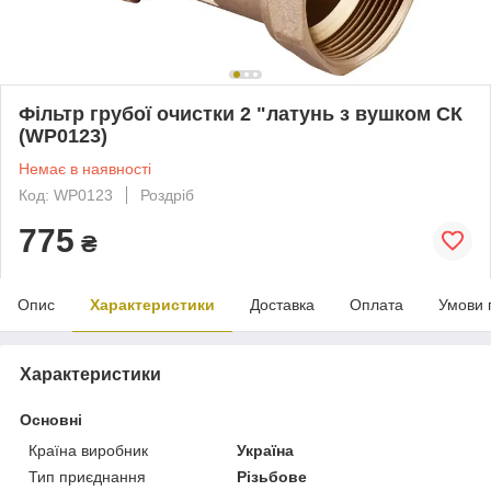
Фільтр грубої очистки 2 "латунь з вушком СК
(WP0123)
Немає в наявності
Код: WP0123
Роздріб
775
₴
Опис
Характеристики
Доставка
Оплата
Умови 
Характеристики
Основні
Країна виробник
Україна
Тип приєднання
Різьбове