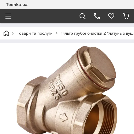
Tochka-ua
Товари та послуги
Фільтр грубої очистки 2 "латунь з в