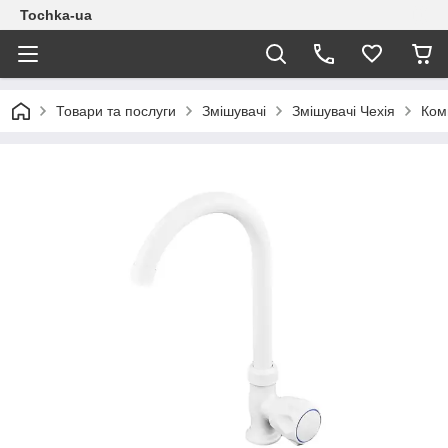
Tochka-ua
Товари та послуги
Змішувачі
Змішувачі Чехія
Ком