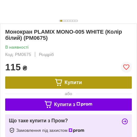
Монокран PLAMIX MONO-005 WHITE (Колір
білий) (PM0675)
В наявності
Код: PM0675
Роздріб
115
₴
Купити
або
Купити з
Що таке купити з Пром?
Замовлення під захистом