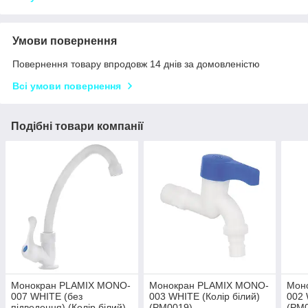
Умови повернення
Повернення товару впродовж 14 днів за домовленістю
Всі умови повернення
Подібні товари компанії
Монокран PLAMIX MONO-
Монокран PLAMIX MONO-
Мон
007 WHITE (без
003 WHITE (Колір білий)
002 
підведення) (Колір білий)
(PM0019)
(PM