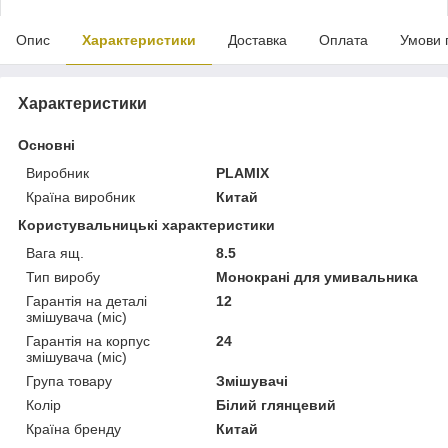
Опис
Характеристики
Доставка
Оплата
Умови 
Характеристики
Основні
Виробник
PLAMIX
Країна виробник
Китай
Користувальницькі характеристики
Вага ящ.
8.5
Тип виробу
Монокрані для умивальника
Гарантія на деталі
12
змішувача (міс)
Гарантія на корпус
24
змішувача (міс)
Група товару
Змішувачі
Колір
Білий глянцевий
Країна бренду
Китай