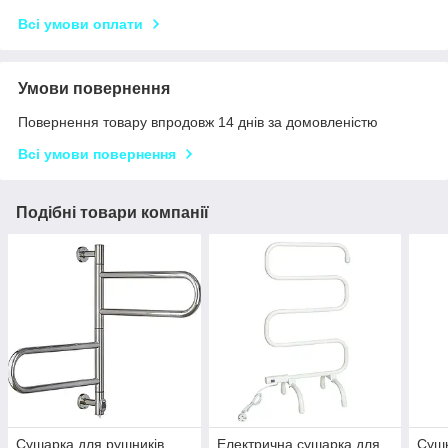
Всі умови оплати
Умови повернення
Повернення товару впродовж 14 днів за домовленістю
Всі умови повернення
Подібні товари компанії
Сушарка для рушників
Електрична сушарка для
Сушк