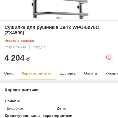
Сушилка для рушників Zerix WPU-5070C
(ZX4500)
Немає в наявності
Код: ZX4500
Роздріб
4 204
₴
Опис
Характеристики
Доставка
Оплата
Умови 
Характеристики
Основні
Виробник
Zerix
Користувальницькі характеристики