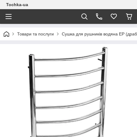
Tochka-ua
Товари та послуги
Сушка для рушників водяна EP (драб