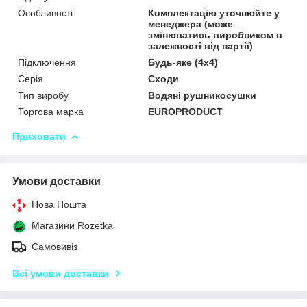
Особливості
Комплектацію уточнюйте у
менеджера (може
змінюватись виробником в
залежності від партії)
Підключення
Будь-яке (4х4)
Серія
Сходи
Тип виробу
Водяні рушникосушки
Торгова марка
EUROPRODUCT
Приховати
Умови доставки
Нова Пошта
Магазини Rozetka
Самовивіз
Всі умови доставки