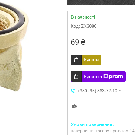
В наявності
Код:
ZX3086
69 ₴
Купити
Купити з
+380 (95) 363-72-10
повернення товару протягом 14