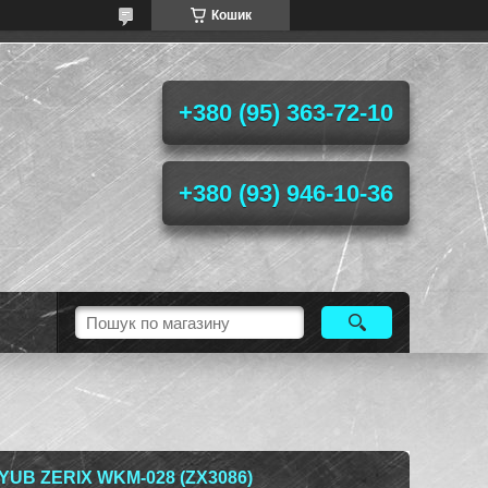
Кошик
+380 (95) 363-72-10
+380 (93) 946-10-36
YUB ZERIX WKM-028 (ZX3086)