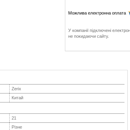
У компанії підключені електро
не покидаючи сайту.
Zerix
Китай
21
Різне