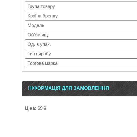
Група товару
Країна бренду
Мoдель
Об'єм ящ.
Од. в упак.
Тип виробу
Торгова марка
ІНФОРМАЦІЯ ДЛЯ ЗАМОВЛЕННЯ
Ціна:
69 ₴