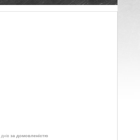
 днів
за домовленістю