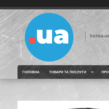
Tochka-u
ГОЛОВНА
ТОВАРИ ТА ПОСЛУГИ
ПРО