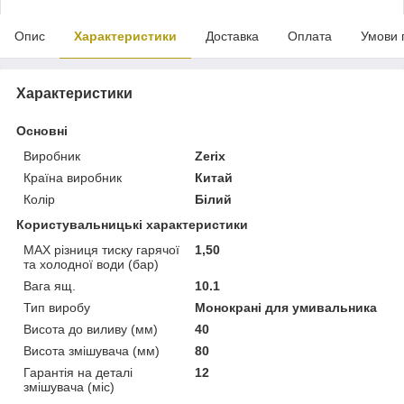
Опис
Характеристики
Доставка
Оплата
Умови 
Характеристики
Основні
Виробник
Zerix
Країна виробник
Китай
Колір
Білий
Користувальницькі характеристики
MAX різниця тиску гарячої
1,50
та холодної води (бар)
Вага ящ.
10.1
Тип виробу
Монокрані для умивальника
Висота до виливу (мм)
40
Висота змішувача (мм)
80
Гарантія на деталі
12
змішувача (міс)