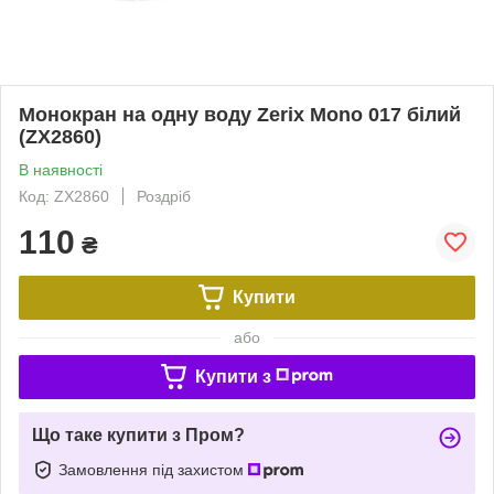
Монокран на одну воду Zerix Mono 017 білий
(ZX2860)
В наявності
Код: ZX2860
Роздріб
110
₴
Купити
або
Купити з
Що таке купити з Пром?
Замовлення під захистом