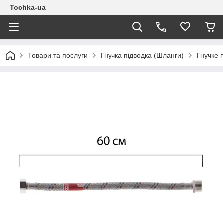
Tochka-ua
Товари та послуги
Гнучка підводка (Шланги)
Гнучке 