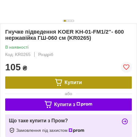
Гнучке підведення KOER KH-01-FM1/2"- 600
нержавійка ГШ-060 см (KR0265)
В наявності
Код: KR0265
Роздріб
105
₴
Купити
або
Купити з
Що таке купити з Пром?
Замовлення під захистом