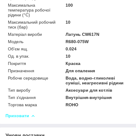
Максимальна
100
температура робочої
рідини (°C)
Максимальний робочий
10
тиск (бар)
Матеріал вироби
Латунь CW617N
Мoдель
R680-075W
Об'єм ящ.
0.024
Од. в упак.
10
Покриття
Краска
Призначення
Для опалення
Робоче середовище
Вода, водно-гликолеві
суміші, неагресивні рідини
Тип виробу
Аксесуари для котлів
Тип з'єднання
Внутрішня-внутрішня
Торгова марка
ROHO
Приховати
Умови доставки