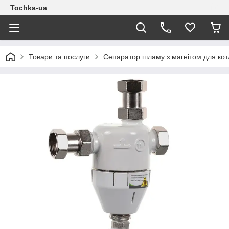
Tochka-ua
Товари та послуги
Сепаратор шламу з магнітом для кот