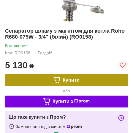
Сепаратор шламу з магнітом для котла Roho
R680-075W - 3/4" (білий) (RO0158)
В наявності
Код: RO0158
Роздріб
5 130
₴
Купити
або
Купити з
Що таке купити з Пром?
Замовлення під захистом