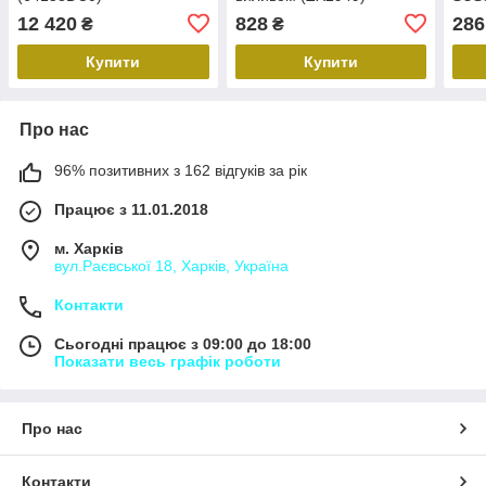
(ZX5
12 420
828
286
₴
₴
Купити
Купити
Про нас
96% позитивних з 162 відгуків за рік
Працює з 11.01.2018
м. Харків
вул.Раєвської 18, Харків, Україна
Контакти
Сьогодні працює з 09:00 до 18:00
Показати весь графік роботи
Про нас
Контакти