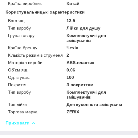
Країна виробник
Китай
Користувальницькі характеристики
Вага ящ.
13.5
Тип виробу
Лійки для душу
Група товару
Комплектуючі для
змішувачів
Країна бренду
Чехія
Кількість режимів струменя
2
Матеріал вироби
ABS-пластик
Об'єм ящ.
0.06
Од. в упак.
100
Покриття
З покриттям
Тип виробу
Комплектуючі для
змішувачів
Тип лійки
Для кухонного змішувача
Торгова марка
ZERIX
Приховати