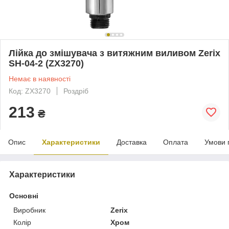
Лійка до змішувача з витяжним виливом Zerix
SH-04-2 (ZX3270)
Немає в наявності
Код: ZX3270
Роздріб
213
₴
Опис
Характеристики
Доставка
Оплата
Умови 
Характеристики
Основні
Виробник
Zerix
Колір
Хром