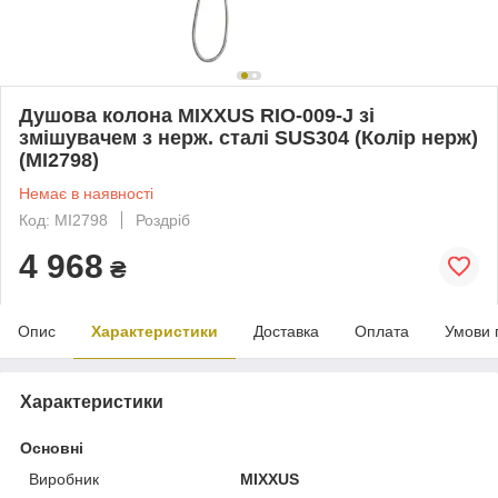
Душова колона MIXXUS RIO-009-J зі
змішувачем з нерж. сталі SUS304 (Колір нерж)
(MI2798)
Немає в наявності
Код: MI2798
Роздріб
4 968
₴
Опис
Характеристики
Доставка
Оплата
Умови 
Характеристики
Основні
Виробник
MIXXUS