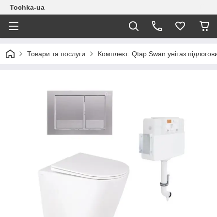
Tochka-ua
Товари та послуги
Комплект: Qtap Swan унітаз підлогов