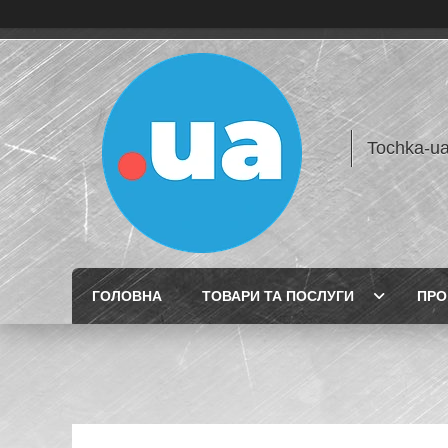
Tochka-u
ГОЛОВНА
ТОВАРИ ТА ПОСЛУГИ
ПРО