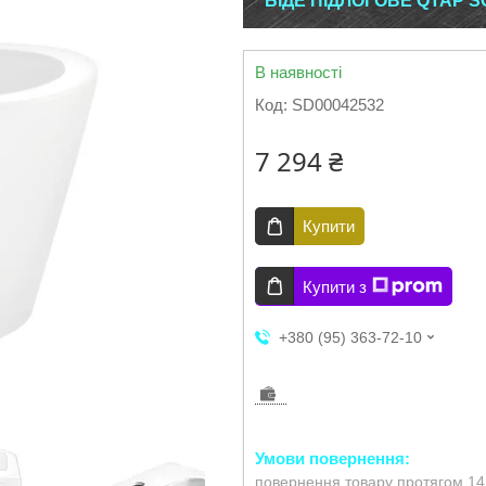
БІДЕ ПІДЛОГОВЕ QTAP S
В наявності
Код:
SD00042532
7 294 ₴
Купити
Купити з
+380 (95) 363-72-10
повернення товару протягом 14