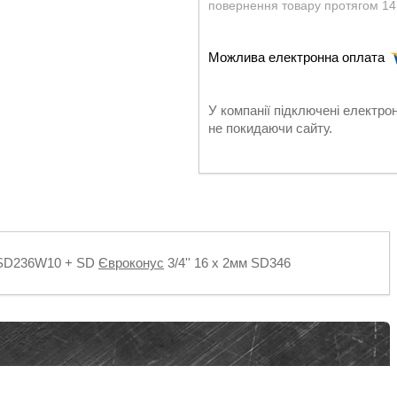
повернення товару протягом 14
У компанії підключені електро
не покидаючи сайту.
 SD236W10 + SD
Євроконус
3/4'' 16 х 2мм SD346