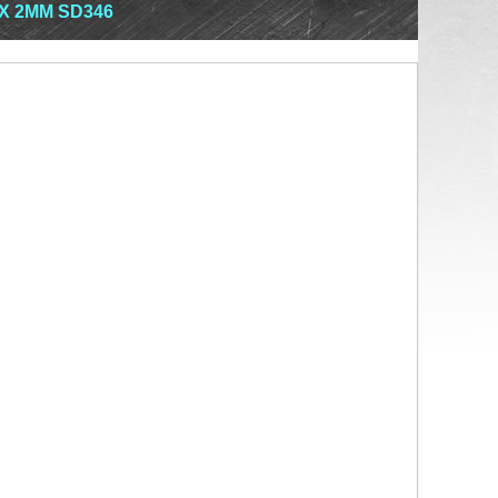
 Х 2ММ SD346