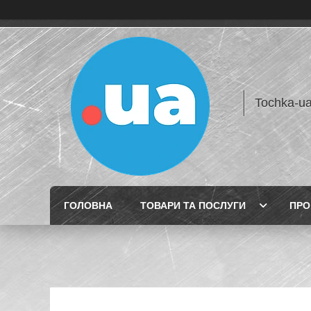
Tochka-u
ГОЛОВНА
ТОВАРИ ТА ПОСЛУГИ
ПРО