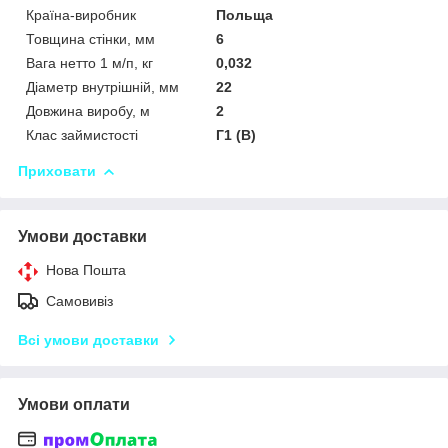
Країна-виробник
Польща
Товщина стінки, мм
6
Вага нетто 1 м/п, кг
0,032
Діаметр внутрішній, мм
22
Довжина виробу, м
2
Клас займистості
Г1 (В)
Приховати
Умови доставки
Нова Пошта
Самовивіз
Всі умови доставки
Умови оплати