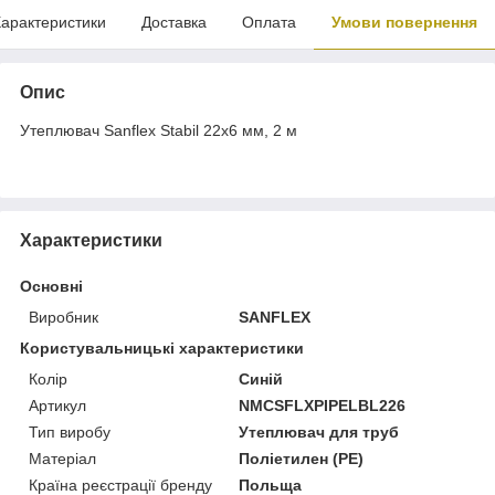
арактеристики
Доставка
Оплата
Умови повернення
Опис
Утеплювач Sanflex Stabil 22х6 мм, 2 м
Характеристики
Основні
Виробник
SANFLEX
Користувальницькі характеристики
Колір
Синій
Артикул
NMCSFLXPIPELBL226
Тип виробу
Утеплювач для труб
Матеріал
Поліетилен (PE)
Країна реєстрації бренду
Польща