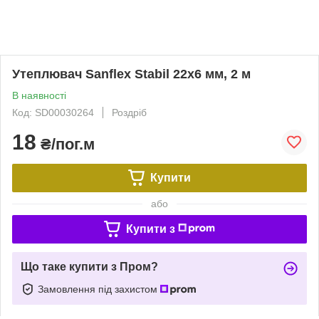
Утеплювач Sanflex Stabil 22х6 мм, 2 м
В наявності
Код: SD00030264
Роздріб
18
₴/пог.м
Купити
або
Купити з
Що таке купити з Пром?
Замовлення під захистом