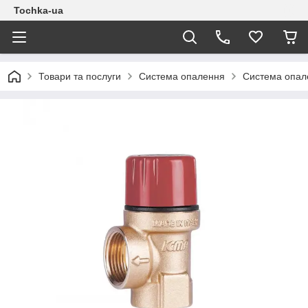
Tochka-ua
Товари та послуги
Система опалення
Система опал