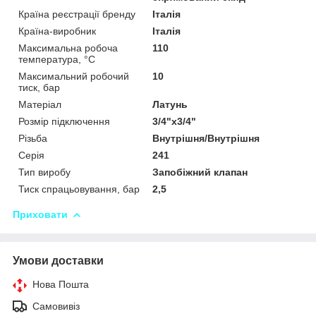
Країна реєстрації бренду
Італія
Країна-виробник
Італія
Максимальна робоча
110
температура, °С
Максимальний робочий
10
тиск, бар
Матеріал
Латунь
Розмір підключення
3/4"x3/4"
Різьба
Внутрішня/Внутрішня
Серія
241
Тип виробу
Запобіжний клапан
Тиск спрацьовування, бар
2,5
Приховати
Умови доставки
Нова Пошта
Самовивіз