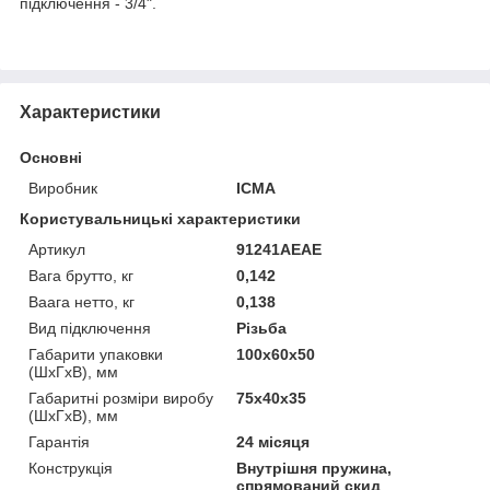
підключення - 3/4".
Характеристики
Основні
Виробник
ICMA
Користувальницькі характеристики
Артикул
91241AEAE
Вага брутто, кг
0,142
Ваага нетто, кг
0,138
Вид підключення
Різьба
Габарити упаковки
100х60х50
(ШхГхВ), мм
Габаритні розміри виробу
75х40х35
(ШхГхВ), мм
Гарантія
24 місяця
Конструкція
Внутрішня пружина,
спрямований скид