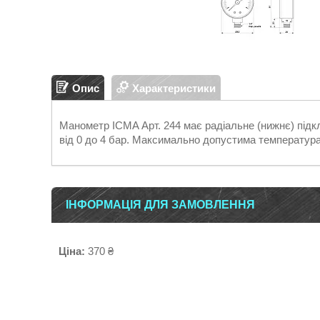
Опис
Характеристики
Манометр ICMA Арт. 244 має радіальне (нижнє) підк
від 0 до 4 бар. Максимально допустима температура
ІНФОРМАЦІЯ ДЛЯ ЗАМОВЛЕННЯ
Ціна:
370 ₴