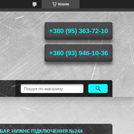
Кошик
+380 (95) 363-72-10
+380 (93) 946-10-36
4 БАР, НИЖНЄ ПІДКЛЮЧЕННЯ №244