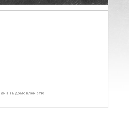
 днів
за домовленістю