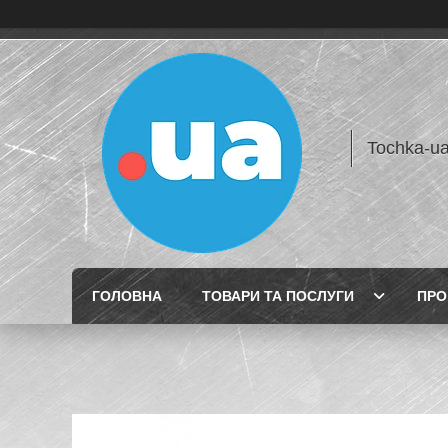
Tochka-u
ГОЛОВНА
ТОВАРИ ТА ПОСЛУГИ
ПРО