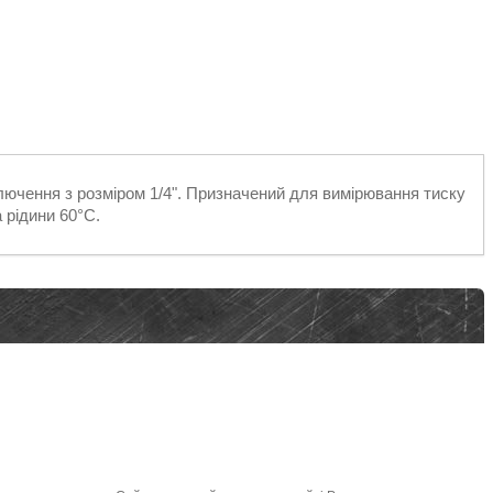
лючення з розміром 1/4". Призначений для вимірювання тиску
 рідини 60°C.