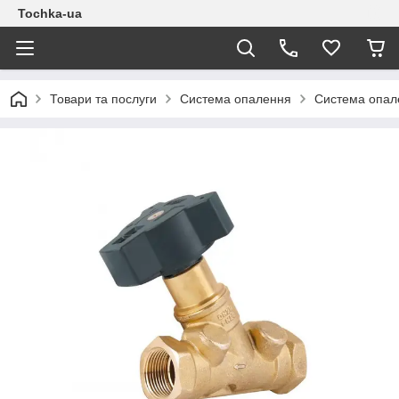
Tochka-ua
Товари та послуги
Система опалення
Система опал