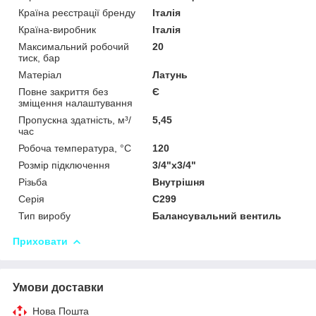
Країна реєстрації бренду
Італія
Країна-виробник
Італія
Максимальний робочий
20
тиск, бар
Матеріал
Латунь
Повне закриття без
Є
зміщення налаштування
Пропускна здатність, м³/
5,45
час
Робоча температура, °C
120
Розмір підключення
3/4"x3/4"
Різьба
Внутрішня
Серія
С299
Тип виробу
Балансувальний вентиль
Приховати
Умови доставки
Нова Пошта