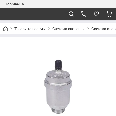
Tochka-ua
Товари та послуги
Система опалення
Система опал