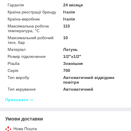
Гарантія
24 місяця
Країна реєстрації бренду
Італія
Країна-виробник
Італія
Максимальна робоча
110
температура, °С
Максимальний робочий
10
тиск, бар
Матеріал
Латунь
Розмір підключення
1/2"x1/2"
Різьба
Зовнішня
Серія
700
Тип виробу
Автоматичний відвідник
повітря
Тип керування
Автоматичний
Приховати
Умови доставки
Нова Пошта