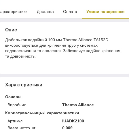
арактеристики
Доставка
Оплата
Умови повернення
Опис
Дюбель-гак подвійний 100 мм Thermo Alliance TA152D
використовується для кріплення труб у системах
водопостачання та опалення. Забезпечує надійне кріплення
та довговічність.
Характеристики
Основні
Виробник
Thermo Alliance
Користувальницькі характеристики
Артикул
IUADK2100
Ваага нетто, кг
0,009