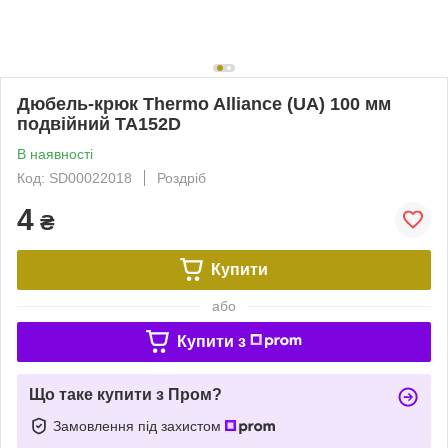
Дюбель-крюк Thermo Alliance (UA) 100 мм
подвійний TA152D
В наявності
Код: SD00022018
Роздріб
4
₴
Купити
або
Купити з
Що таке купити з Пром?
Замовлення під захистом