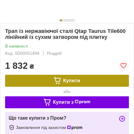
Трап із нержавіючої сталі Qtap Taurus Tile600
лінійний із сухим затвором під плитку
В наявності
Код: SD00051894
Роздріб
1 832
₴
Купити
або
Купити з
Що таке купити з Пром?
Замовлення під захистом