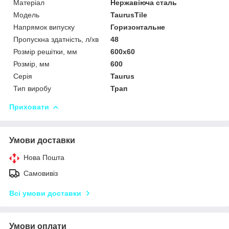
Матеріал
Нержавіюча сталь
Мoдель
TaurusTile
Напрямок випуску
Горизонтальне
Пропускна здатність, л/хв
48
Розмір решітки, мм
600х60
Розмір, мм
600
Серія
Taurus
Тип виробу
Трап
Приховати
Умови доставки
Нова Пошта
Самовивіз
Всі умови доставки
Умови оплати